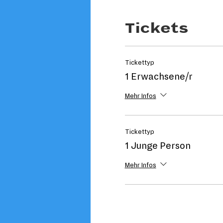
Tickets
Tickettyp
1 Erwachsene/r
Mehr Infos
Tickettyp
1 Junge Person
Mehr Infos