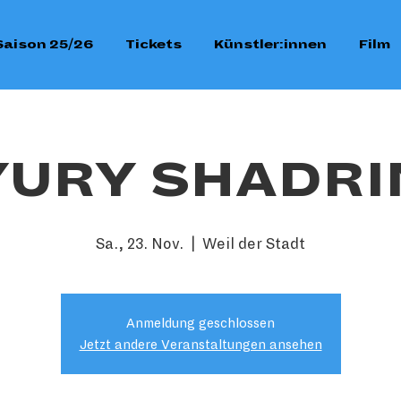
Saison 25/26
Tickets
Künstler:innen
Film
YURY SHADRI
Sa., 23. Nov.
  |  
Weil der Stadt
Anmeldung geschlossen
Jetzt andere Veranstaltungen ansehen